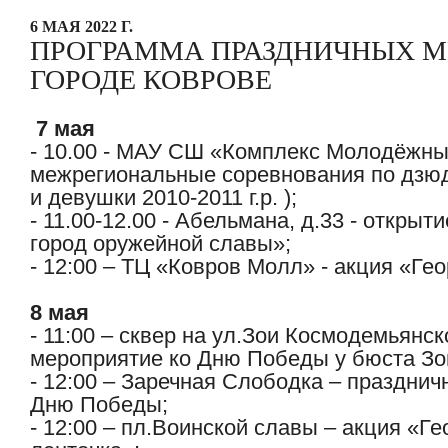
6 МАЯ 2022 Г.
ПРОГРАММА ПРАЗДНИЧНЫХ М
ГОРОДЕ КОВРОВЕ
7 мая
- 10.00 - МАУ СШ «Комплекс Молодёжны
межрегиональные соревнования по дзю
и девушки 2010-2011 г.р. );
- 11.00-12.00 - Абельмана, д.33 - открыт
город оружейной славы»;
- 12:00 – ТЦ «Ковров Молл» - акция «Ге
8 мая
- 11:00 – сквер на ул.Зои Космодемьянс
мероприятие ко Дню Победы у бюста Зо
- 12:00 – Заречная Слободка – празднич
Дню Победы;
- 12:00 – пл.Воинской славы – акция «Ге