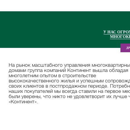
У НАС ОГР
МНОГОК
Д
На рынок масштабного управления многоквартирн
домами группа компаний Континент вышла обладая
многолетним опытом в строительстве
высококачественного жилья и успешным сопровож
своих клиентов в постпродажном периоде. Потребн
наших покупателей мы всегда ставили на первое ме
были уверены, что никто не удовлетворит их лучше 
«Континент».