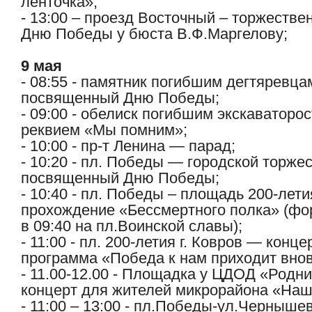
ленточка»;
- 13:00 – проезд Восточный – торжестве
Дню Победы у бюста В.Ф.Маргелову;
9 мая
- 08:55 - памятник погибшим дегтяревца
посвященный Дню Победы;
- 09:00 - обелиск погибшим экскаваторос
реквием «Мы помним»;
- 10:00 - пр-т Ленина — парад;
- 10:20 - пл. Победы — городской торже
посвященный Дню Победы;
- 10:40 - пл. Победы – площадь 200-лети
прохождение «Бессмертного полка» (ф
в 09:40 на пл.Воинской славы);
- 11:00 - пл. 200-летия г. Ковров — конц
программа «Победа к нам приходит вновь
- 11.00-12.00 - Площадка у ЦДОД «Родни
концерт для жителей микрорайона «Наш
- 11:00 – 13:00 - пл.Победы-ул.Черныше