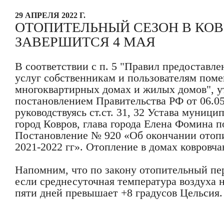
29 АПРЕЛЯ 2022 Г.
ОТОПИТЕЛЬНЫЙ СЕЗОН В КО
ЗАВЕРШИТСЯ 4 МАЯ
В соответствии с п. 5 "Правил предоставл
услуг собственникам и пользователям пом
многоквартирных домах и жилых домов", 
постановлением Правительства РФ от 06.05
руководствуясь ст.ст. 31, 32 Устава муници
город Ковров, глава города Елена Фомина 
Постановление № 920 «Об окончании отоп
2021-2022 гг». Отопление в домах ковровча
Напомним, что по закону отопительный пе
если среднесуточная температура воздуха 
пяти дней превышает +8 градусов Цельсия.