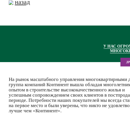
назад
У НАС ОГР
МНОГОК
Д
На рынок масштабного управления многоквартирными 
группа компаний Континент вышла обладая многолетни
опытом в строительстве высококачественного жилья и
успешным сопровождением своих клиентов в постпрод
периоде. Потребности наших покупателей мы всегда ста
на первое место и были уверены, что никто не удовлетво
лучше чем «Континент».