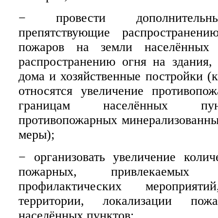
− провести дополнительны
препятствующие распространен
пожаров на земли населённых 
распространению огня на здания,
дома и хозяйственные постройки (
относятся увеличение противопо
границам населённых пун
противопожарных минерализованны
меры);
− организовать увеличение колич
пожарных, привлекаемых
профилактических мероприятий
территории, локализации по
населённых пунктов;