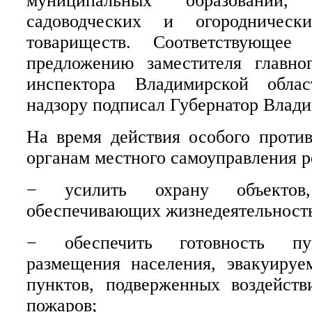
муниципальных образовани
садоводческих и огородническ
товариществ. Соответствующее
предложению заместителя главног
инспектора Владимирской обла
надзору подписал Губернатор Влад
На время действия особого проти
органам местного самоуправления р
− усилить охрану объектов,
обеспечивающих жизнедеятельность
− обеспечить готовность пу
размещения населения, эвакуируе
пунктов, подверженных воздейст
пожаров;