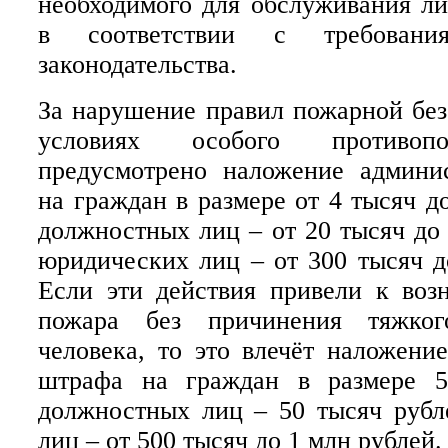
необходимого для обслуживания л
в соответствии с требовани
законодательства.
За нарушение правил пожарной без
условиях особого противоп
предусмотрено наложение админи
на граждан в размере от 4 тысяч д
должностных лиц – от 20 тысяч до 
юридических лиц – от 300 тысяч д
Если эти действия привели к воз
пожара без причинения тяжког
человека, то это влечёт наложени
штрафа на граждан в размере 5
должностных лиц – 50 тысяч рубл
лиц – от 500 тысяч до 1 млн рублей.