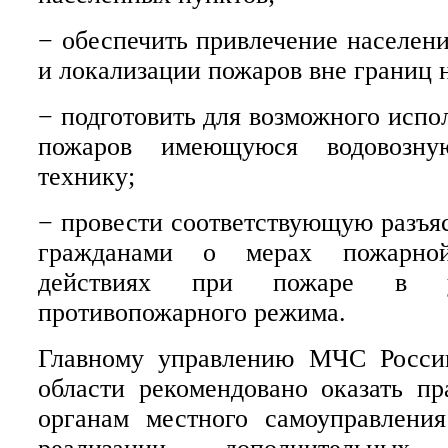
− обеспечить привлечение населен
и локализации пожаров вне границ 
− подготовить для возможного испо
пожаров имеющуюся водовозн
технику;
− провести соответствующую разъя
гражданами о мерах пожарно
действиях при пожаре в у
противопожарного режима.
Главному управлению МЧС Росси
области рекомендовано оказать п
органам местного самоуправлени