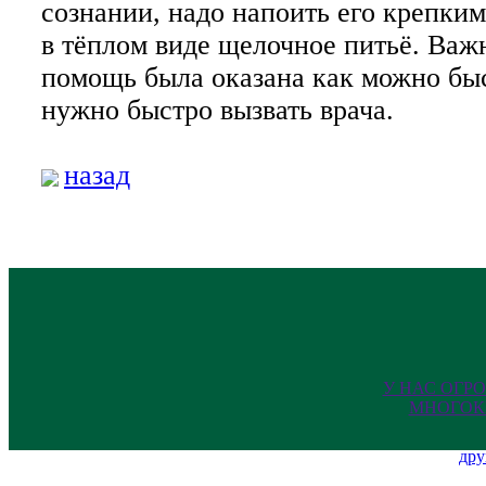
сознании, надо напоить его крепким
в тёплом виде щелочное питьё. Важ
помощь была оказана как можно быс
нужно быстро вызвать врача.
назад
У НАС ОГР
МНОГОК
дру