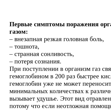
Первые симптомы поражения орг
газом:
– внезапная резкая головная боль,
– тошнота,
– странная сонливость,
– потеря сознания.
При поступлении в организм газ свя
гемоглобином в 200 раз быстрее кис
гемоглобин уже не может переносит
минимальных количествах к различ
вызывает удушье. Этот вид отравлен
потому что если неотложная помощь