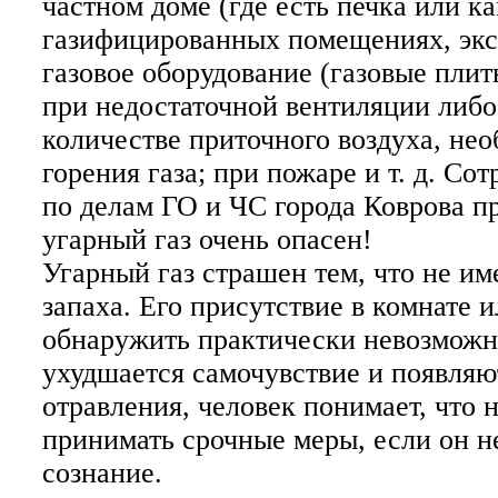
частном доме (где есть печка или ка
газифицированных помещениях, эк
газовое оборудование (газовые плит
при недостаточной вентиляции либо
количестве приточного воздуха, нео
горения газа; при пожаре и т. д. Со
по делам ГО и ЧС города Коврова п
угарный газ очень опасен!
Угарный газ страшен тем, что не им
запаха. Его присутствие в комнате 
обнаружить практически невозможно
ухудшается самочувствие и появля
отравления, человек понимает, что 
принимать срочные меры, если он не
сознание.