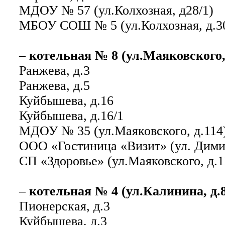
МДОУ № 57 (ул.Колхозная, д28/1)
МБОУ СОШ № 5 (ул.Колхозная, д.3
–
котельная № 8 (ул.Маяковского,
Ранжева, д.3
Ранжева, д.5
Куйбышева, д.16
Куйбышева, д.16/1
МДОУ № 35 (ул.Маяковского, д.114
ООО «Гостиница «Визит» (ул. Димит
СП «Здоровье» (ул.Маяковского, д.1
–
котельная № 4 (ул.Калинина, д.
Пионерская, д.3
Куйбышева, д.3