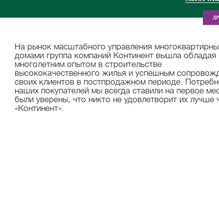
Д
На рынок масштабного управления многоквартирн
домами группа компаний Континент вышла обладая
многолетним опытом в строительстве
высококачественного жилья и успешным сопровож
своих клиентов в постпродажном периоде. Потребн
наших покупателей мы всегда ставили на первое ме
были уверены, что никто не удовлетворит их лучше 
«Континент».