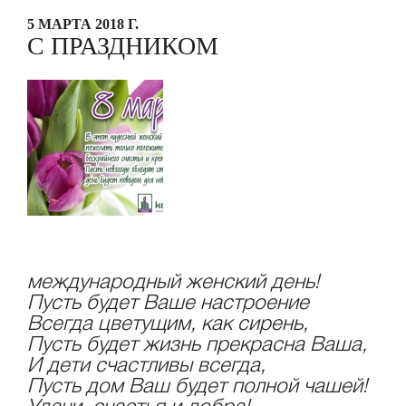
5 МАРТА 2018 Г.
С ПРАЗДНИКОМ
международный женский день!
Пусть будет Ваше настроение
Всегда цветущим, как сирень,
Пусть будет жизнь прекрасна Ваша,
И дети счастливы всегда,
Пусть дом Ваш будет полной чашей!