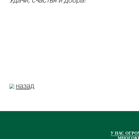
Удачи, счастья и добра!
назад
У НАС ОГР
МНОГОК