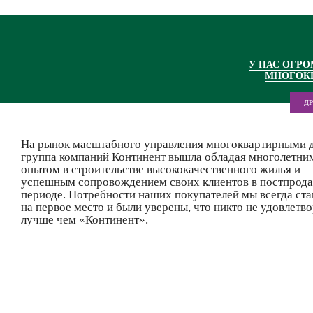
У НАС ОГР
МНОГОК
Д
На рынок масштабного управления многоквартирными 
группа компаний Континент вышла обладая многолетни
опытом в строительстве высококачественного жилья и
успешным сопровождением своих клиентов в постпрод
периоде. Потребности наших покупателей мы всегда ста
на первое место и были уверены, что никто не удовлетво
лучше чем «Континент».