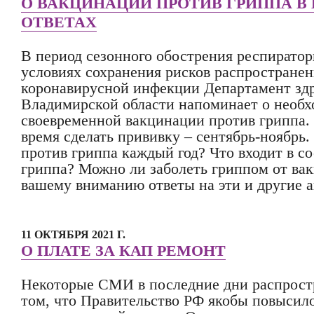
О ВАКЦИНАЦИИ ПРОТИВ ГРИППА В
ОТВЕТАХ
В период сезонного обострения респиратор
условиях сохранения рисков распространен
коронавирусной инфекции Департамент зд
Владимирской области напоминает о необ
своевременной вакцинации против гриппа.
время сделать прививку – сентябрь-ноябрь.
против гриппа каждый год? Что входит в с
гриппа? Можно ли заболеть гриппом от ва
вашему вниманию ответы на эти и другие 
11 ОКТЯБРЯ 2021 Г.
О ПЛАТЕ ЗА КАП РЕМОНТ
Некоторые СМИ в последние дни распрос
том, что Правительство РФ якобы повысил