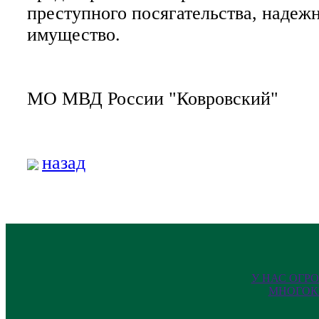
преступного посягательства, надеж
имущество.
МО МВД России "Ковровский"
назад
У НАС ОГР
МНОГОК