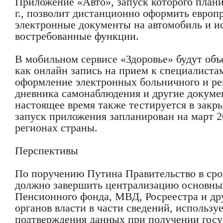
Приложение «Авто», запуск которого плани
г., позволит дистанционно оформить европр
электронные документы на автомобиль и ис
востребованные функции.
В мобильном сервисе «Здоровье» будут объ
как онлайн запись на прием к специалистам
оформление электронных больничного и ре
дневника самонаблюдения и другие докуме
настоящее время также тестируется в зак
запуск приложения запланирован на март 20
регионах страны.
Перспективы
По поручению Путина Правительство в срок 
должно завершить централизацию основны
Пенсионного фонда, МВД, Росреестра и др
органов власти в части сведений, использу
подтверждения данных при получении госус