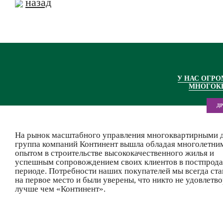
назад
У НАС ОГР
МНОГОК
Д
На рынок масштабного управления многоквартирными 
группа компаний Континент вышла обладая многолетни
опытом в строительстве высококачественного жилья и
успешным сопровождением своих клиентов в постпрод
периоде. Потребности наших покупателей мы всегда ста
на первое место и были уверены, что никто не удовлетво
лучше чем «Континент».