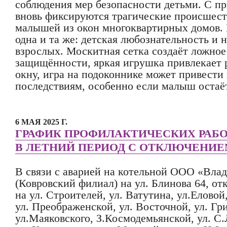
соблюдения мер безопасности детьми. С п
вновь фиксируются трагические происшес
малышей из окон многоквартирных домов. 
одна и та же: детская любознательность и 
взрослых. Москитная сетка создаёт ложное
защищённости, яркая игрушка привлекает 
окну, игра на подоконнике может привест
последствиям, особенно если малыш остаёт
6 МАЯ 2025 Г.
ГРАФИК ПРОФИЛАКТИЧЕСКИХ РАБ
В ЛЕТНИЙ ПЕРИОД С ОТКЛЮЧЕНИЕ
В связи с аварией на котельной ООО «Вла
(Ковровский филиал) на ул. Блинова 64, о
на ул. Строителей, ул. Ватутина, ул.Еловой
ул. Преображенской, ул. Восточной, ул. Гр
ул.Маяковского, З.Космодемьянской, ул. С.