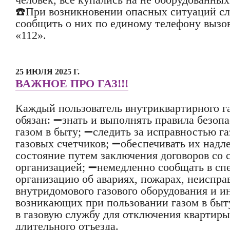
☎️При возникновении опасных ситуаций сл
сообщить о них по единому телефону вызо
«112».
25 ИЮЛЯ 2025 Г.
ВАЖНОЕ ПРО ГАЗ!!!
Каждый пользователь внутриквартирного г
обязан: ➖знать и выполнять правила безоп
газом в быту; ➖следить за исправностью га
газовых счетчиков; ➖обеспечивать их надл
состояние путем заключения договоров со
организацией; ➖немедленно сообщать в с
организацию об авариях, пожарах, неиспра
внутридомового газового оборудования и 
возникающих при пользовании газом в быту
в газовую службу для отключения квартиры 
длительного отъезда.