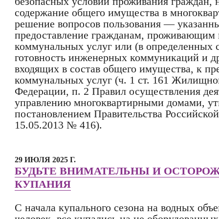
безопасных условий проживания граждан,
содержание общего имущества в многоква
решение вопросов пользования — указанн
предоставление гражданам, проживающим в
коммунальных услуг или (в определенных 
готовность инженерных коммуникаций и др
входящих в состав общего имущества, к п
коммунальных услуг (ч. 1 ст. 161 Жилищно
Федерации, п. 2 Правил осуществления дея
управлению многоквартирными домами, у
постановлением Правительства Российской
15.05.2013 № 416).
29 ИЮЛЯ 2025 Г.
БУДЬТЕ ВНИМАТЕЛЬНЫ И ОСТОРО
КУПАНИЯ
С начала купального сезона на водных объе
человек, все купались на не оборудованных