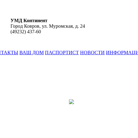
УМД Континент
Город Ковров, ул. Муромская, д. 24
(49232)
437-60
НТАКТЫ
ВАШ ДОМ
ПАСПОРТИСТ
НОВОСТИ
ИНФОРМАЦ