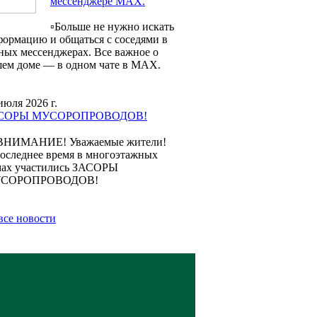
мессенджере МАХ.
▫️Больше не нужно искать
ормацию и общаться с соседями в
ных мессенджерах. Все важное о
ем доме — в одном чате в МАХ.
июля 2026 г.
СОРЫ МУСОРОПРОВОДОВ!
ВНИМАНИЕ! Уважаемые жители!
оследнее время в многоэтажных
мах участились ЗАСОРЫ
СОРОПРОВОДОВ!
все новости