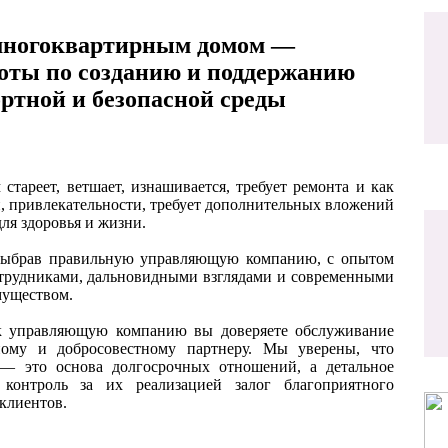
многоквартирным домом —
боты по созданию и поддержанию
ртной и безопасной среды
реет, ветшает, изнашивается, требует ремонта и как
и, привлекательности, требует дополнительных вложений
для здоровья и жизни.
ыбрав правильную управляющую компанию, с опытом
трудниками, дальновидными взглядами и современными
муществом.
правляющую компанию вы доверяете обслуживание
ому и добросовестному партнеру. Мы уверены, что
 — это основа долгосрочных отношений, а детальное
контроль за их реализацией залог благоприятного
клиентов.