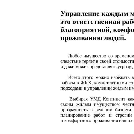
Управление каждым 
это ответственная ра
благоприятной, комфо
проживанию людей.
Любое имущество со временем ста
следствие теряет в своей стоимост
и даже может представлять угрозу 
Всего этого можно избежать в
работы в ЖКХ, компетентными со
подходами в управлении жилым и
Выбирая УМД Континент как у
своим жилым имуществом честн
прозрачность в ведении бизнеса
планирование работ и строгий 
и комфортного проживания наших 